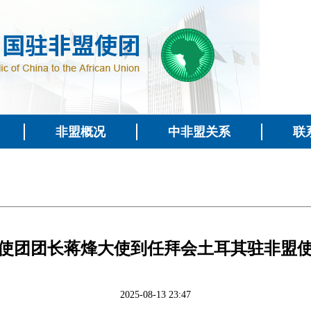
非盟概况
中非盟关系
联
使团团长蒋烽大使到任拜会土耳其驻非盟
2025-08-13 23:47