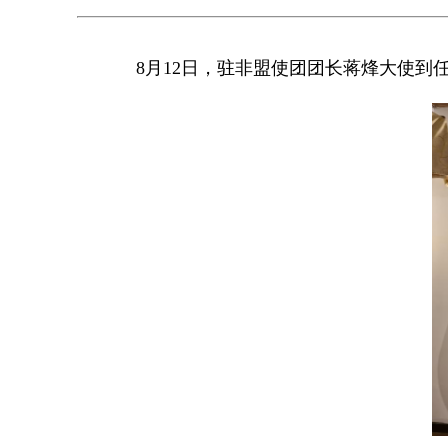
8月12日，驻非盟使团团长蒋烽大使到