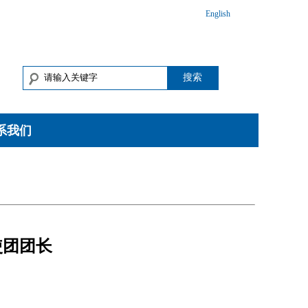
English
搜索
系我们
使团团长