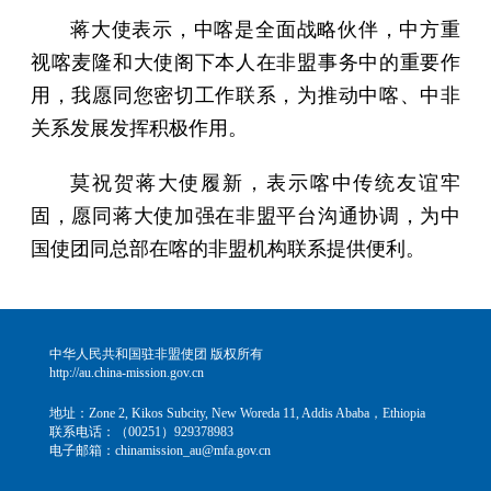
蒋大使表示，中喀是全面战略伙伴，中方重
视喀麦隆和大使阁下本人在非盟事务中的重要作
用，我愿同您密切工作联系，为推动中喀、中非
关系发展发挥积极作用。
莫祝贺蒋大使履新，表示喀中传统友谊牢
固，愿同蒋大使加强在非盟平台沟通协调，为中
国使团同总部在喀的非盟机构联系提供便利。
中华人民共和国驻非盟使团 版权所有
http://au.china-mission.gov.cn
地址：Zone 2, Kikos Subcity, New Woreda 11, Addis Ababa，Ethiopia
联系电话：（00251）929378983
电子邮箱：chinamission_au@mfa.gov.cn