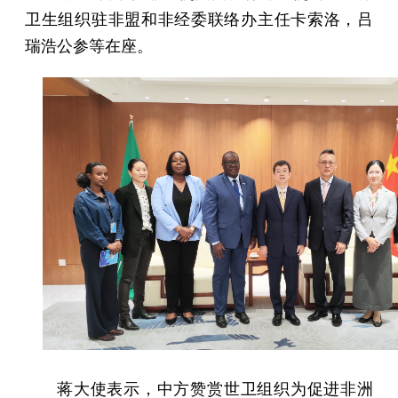
卫生组织驻非盟和非经委联络办主任卡索洛，吕
瑞浩公参等在座。
蒋大使表示，中方赞赏世卫组织为促进非洲