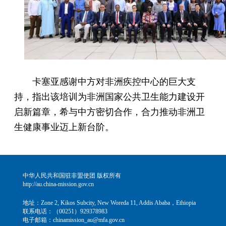
卡塞亚感谢中方对非洲疾控中心的巨大支
持，指出该培训为非洲国家公共卫生能力建设开
启新篇章，希与中方密切合作，合力推动非洲卫
生健康事业迈上新台阶。
中华人民共和国驻非盟使团 版权所有
http://au.china-mission.gov.cn
地址：Zone 2, Kikos Subcity, New Woreda 11, Addis Ababa，Ethiopia
联系电话：（00251）929378983
电子邮箱：chinamission_au@mfa.gov.cn