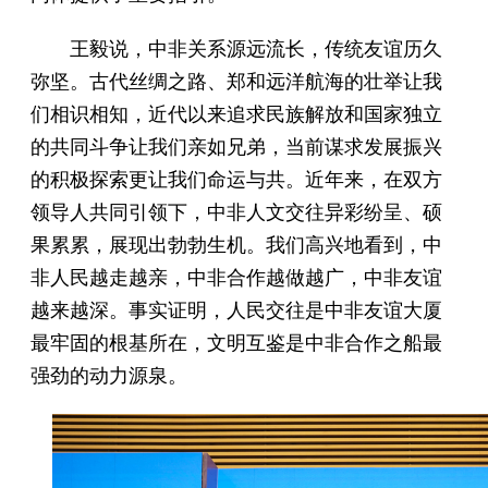
王毅说，中非关系源远流长，传统友谊历久
弥坚。古代丝绸之路、郑和远洋航海的壮举让我
们相识相知，近代以来追求民族解放和国家独立
的共同斗争让我们亲如兄弟，当前谋求发展振兴
的积极探索更让我们命运与共。近年来，在双方
领导人共同引领下，中非人文交往异彩纷呈、硕
果累累，展现出勃勃生机。我们高兴地看到，中
非人民越走越亲，中非合作越做越广，中非友谊
越来越深。事实证明，人民交往是中非友谊大厦
最牢固的根基所在，文明互鉴是中非合作之船最
强劲的动力源泉。