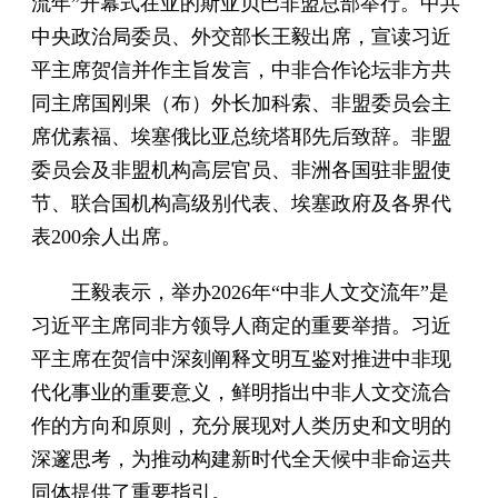
流年”开幕式在亚的斯亚贝巴非盟总部举行。中共
中央政治局委员、外交部长王毅出席，宣读习近
平主席贺信并作主旨发言，中非合作论坛非方共
同主席国刚果（布）外长加科索、非盟委员会主
席优素福、埃塞俄比亚总统塔耶先后致辞。非盟
委员会及非盟机构高层官员、非洲各国驻非盟使
节、联合国机构高级别代表、埃塞政府及各界代
表200余人出席。
王毅表示，举办2026年“中非人文交流年”是
习近平主席同非方领导人商定的重要举措。习近
平主席在贺信中深刻阐释文明互鉴对推进中非现
代化事业的重要意义，鲜明指出中非人文交流合
作的方向和原则，充分展现对人类历史和文明的
深邃思考，为推动构建新时代全天候中非命运共
同体提供了重要指引。