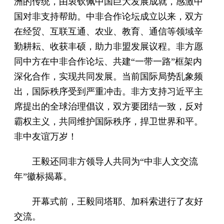
洲的传统，由衷钦佩中国巨大发展成就，感激中
国对非支持帮助。中非合作论坛成立以来，双方
在经贸、互联互通、农业、教育、通信等领域辛
勤耕耘、收获丰硕，助力非盟发展议程。非方愿
同中方在中非合作论坛、共建“一带一路”框架内
深化合作，实现共同发展。当前国际局势乱象频
出，国际秩序受到严重冲击。非方支持习近平主
席提出的全球治理倡议，双方要团结一致，反对
霸权主义，共同维护国际秩序，捍卫世界和平。
非中友谊万岁！
王毅还同非方领导人共同为“中非人文交流
年”徽标揭幕。
开幕式前，王毅同塔耶、加科索进行了友好
交流。