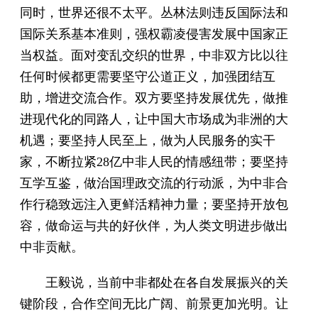
同时，世界还很不太平。丛林法则违反国际法和
国际关系基本准则，强权霸凌侵害发展中国家正
当权益。面对变乱交织的世界，中非双方比以往
任何时候都更需要坚守公道正义，加强团结互
助，增进交流合作。双方要坚持发展优先，做推
进现代化的同路人，让中国大市场成为非洲的大
机遇；要坚持人民至上，做为人民服务的实干
家，不断拉紧28亿中非人民的情感纽带；要坚持
互学互鉴，做治国理政交流的行动派，为中非合
作行稳致远注入更鲜活精神力量；要坚持开放包
容，做命运与共的好伙伴，为人类文明进步做出
中非贡献。
王毅说，当前中非都处在各自发展振兴的关
键阶段，合作空间无比广阔、前景更加光明。让