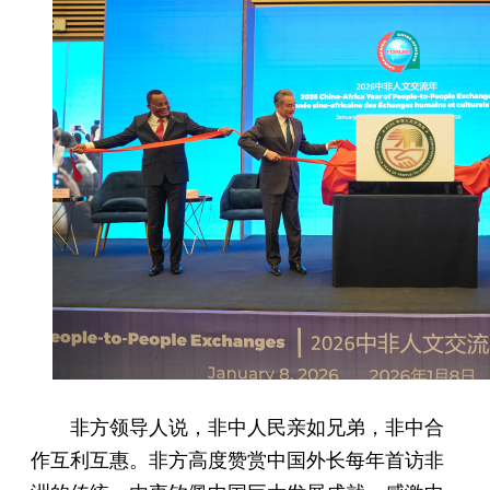
非方领导人说，非中人民亲如兄弟，非中合
作互利互惠。非方高度赞赏中国外长每年首访非