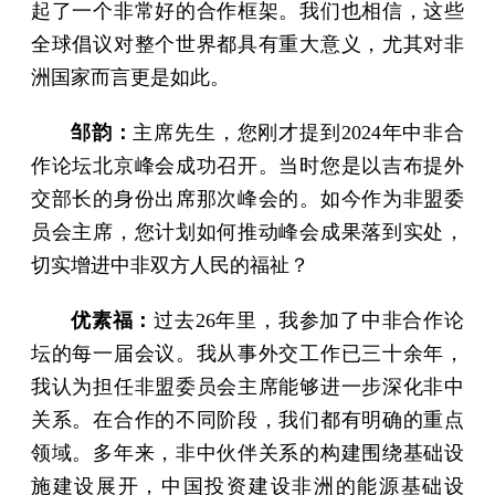
起了一个非常好的合作框架。我们也相信，这些
全球倡议对整个世界都具有重大意义，尤其对非
洲国家而言更是如此。
邹韵：
主席先生，您刚才提到2024年中非合
作论坛北京峰会成功召开。当时您是以吉布提外
交部长的身份出席那次峰会的。如今作为非盟委
员会主席，您计划如何推动峰会成果落到实处，
切实增进中非双方人民的福祉？
优素福：
过去26年里，我参加了中非合作论
坛的每一届会议。我从事外交工作已三十余年，
我认为担任非盟委员会主席能够进一步深化非中
关系。在合作的不同阶段，我们都有明确的重点
领域。多年来，非中伙伴关系的构建围绕基础设
施建设展开，中国投资建设非洲的能源基础设