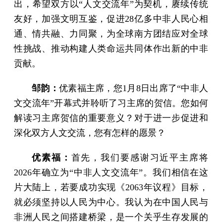
出，希望双方以“人文交流年”为契机，赓续传统
友好，加强文明互鉴，促进28亿多中非人民心相
通、情共融、力同聚，为全球南方团结应对全球
性挑战、推动构建人类命运共同体作出新的中非
贡献。
邹韵：
优素福主席，您1月8日出席了“中非人
文交流年”开幕式并聆听了习主席的贺信。您如何
解读习主席贺信的重要意义？对于进一步促进和
深化双方人文交流，您有怎样的愿景？
优素福：
首先，我们要感谢习近平主席将
2026年确立为“中非人文交流年”。我们相信在这
片大陆上，若要成功实现《2063年议程》目标，
就必须坚持以人民为中心。我认为在中国人民与
非洲人民之间搭建桥梁，是一个关乎生存发展的