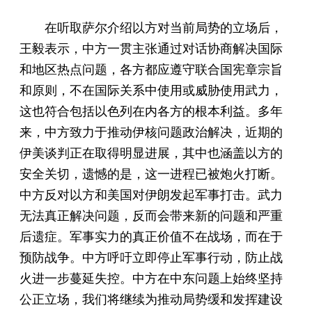
在听取萨尔介绍以方对当前局势的立场后，
王毅表示，中方一贯主张通过对话协商解决国际
和地区热点问题，各方都应遵守联合国宪章宗旨
和原则，不在国际关系中使用或威胁使用武力，
这也符合包括以色列在内各方的根本利益。多年
来，中方致力于推动伊核问题政治解决，近期的
伊美谈判正在取得明显进展，其中也涵盖以方的
安全关切，遗憾的是，这一进程已被炮火打断。
中方反对以方和美国对伊朗发起军事打击。武力
无法真正解决问题，反而会带来新的问题和严重
后遗症。军事实力的真正价值不在战场，而在于
预防战争。中方呼吁立即停止军事行动，防止战
火进一步蔓延失控。中方在中东问题上始终坚持
公正立场，我们将继续为推动局势缓和发挥建设