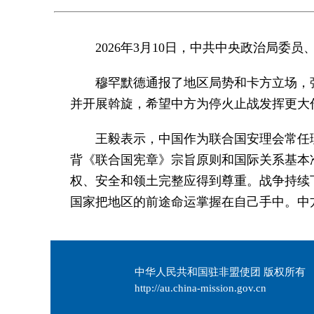
2026年3月10日，中共中央政治局
穆罕默德通报了地区局势和卡方立场，
并开展斡旋，希望中方为停火止战发挥更大
王毅表示，中国作为联合国安理会常任
背《联合国宪章》宗旨原则和国际关系基本
权、安全和领土完整应得到尊重。战争持续
国家把地区的前途命运掌握在自己手中。中
中华人民共和国驻非盟使团 版权所有
http://au.china-mission.gov.cn