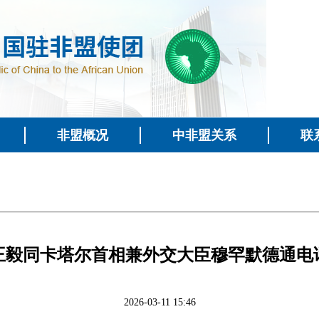
非盟概况
中非盟关系
联
​王毅同卡塔尔首相兼外交大臣穆罕默德通电
2026-03-11 15:46