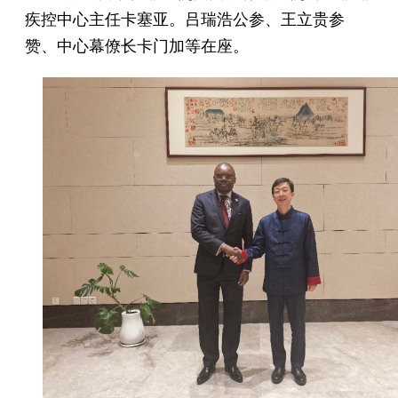
疾控中心主任卡塞亚。吕瑞浩公参、王立贵参
赞、中心幕僚长卡门加等在座。