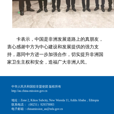
卡表示，中国是非洲发展道路上的真朋友，
衷心感谢中方为中心建设和发展提供的强力支
持，愿同中方进一步加强合作，切实提升非洲国
家卫生主权和安全，造福广大非洲人民。
中华人民共和国驻非盟使团 版权所有
http://au.china-mission.gov.cn
地址：Zone 2, Kikos Subcity, New Woreda 11, Addis Ababa，Ethiopia
联系电话：（00251）929378983
电子邮箱：chinamission_au@mfa.gov.cn