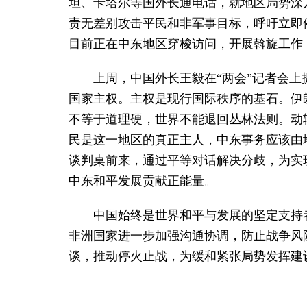
坦、卡塔尔等国外长通电话，就地区局势深
责无差别攻击平民和非军事目标，呼吁立即
目前正在中东地区穿梭访问，开展斡旋工作
上周，中国外长王毅在“两会”记者会
国家主权。主权是现行国际秩序的基石。伊
不等于道理硬，世界不能退回丛林法则。动
民是这一地区的真正主人，中东事务应该由
谈判桌前来，通过平等对话解决分歧，为实
中东和平发展贡献正能量。
中国始终是世界和平与发展的坚定支持
非洲国家进一步加强沟通协调，防止战争风
谈，推动停火止战，为缓和紧张局势发挥建