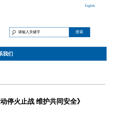
English
搜索
系我们
动停火止战 维护共同安全》