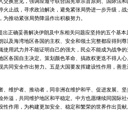
入交换意见，强调应遵守联合国宪章宗旨原则、国际法和
停火止战，寻求政治解决，避免紧张局势进一步升级，战
，为推动紧张局势降温作出积极努力。
上提出正确妥善解决伊朗及中东相关问题应坚持的五个基
朗以及海湾地区各国的主权、安全和领土完整都应得到尊
辄使用武力并不能证明自己的强大，民众不能成为战争的
地区各国自主决定。策划颜色革命、搞政权更迭不得人心
现共同安全作出努力。五是大国要发挥建设性作用，善意
者、维护者、推动者，同非洲在维护和平、促进发展、坚
险外溢，共同维护地区和平稳定。中方也愿继续同国际社
设性作用，为构建更加安全、稳定和繁荣的世界作出贡献