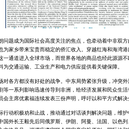
朗问题成为国际社会高度关注的焦点，也牵动着中非双方
也为家乡带来宝贵而稳定的侨汇收入。穿越红海和海湾港
这一通道进入全球市场，而世界各地的商品也经此源源不
料为交通运输、工业生产和电力供应提供着关键保障。
场对各方都没有好处的战争。中东局势紧张升级，冲突外
剧等一系列影响迅速传导到非洲，给经济发展和民众生活
员会主席优素福连续发表三份声明，呼吁以和平方式解决
际行动积极劝和止战，推动通过对话谈判解决问题，维护
中国外长王毅先后同俄罗斯、伊朗、阿曼、法国、以色列