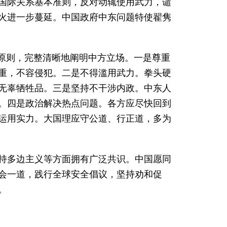
国际关系基本准则，反对动辄使用武力，谴
火进一步蔓延。中国政府中东问题特使翟隽
本原则，完整清晰地阐明中方立场。一是尊重
重，不容侵犯。二是不得滥用武力。拳头硬
无辜牺牲品。三是坚持不干涉内政。中东人
。四是政治解决热点问题。各方应尽快回到
运用实力。大国理应守公道、行正道，多为
持多边主义等方面拥有广泛共识。中国愿同
会一道，践行全球安全倡议，坚持劝和促
。