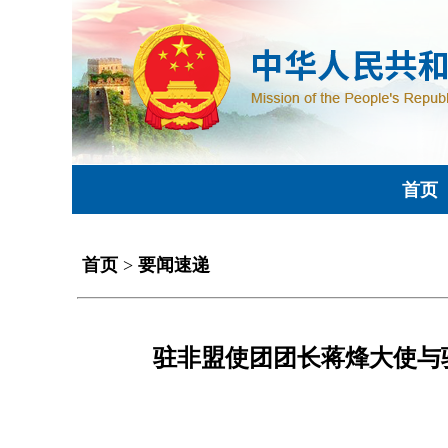
首页
首页
>
要闻速递
驻非盟使团团长蒋烽大使与