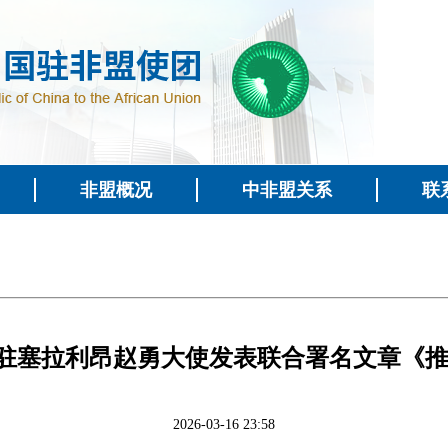
非盟概况
中非盟关系
联
驻塞拉利昂赵勇大使发表联合署名文章《推
2026-03-16 23:58