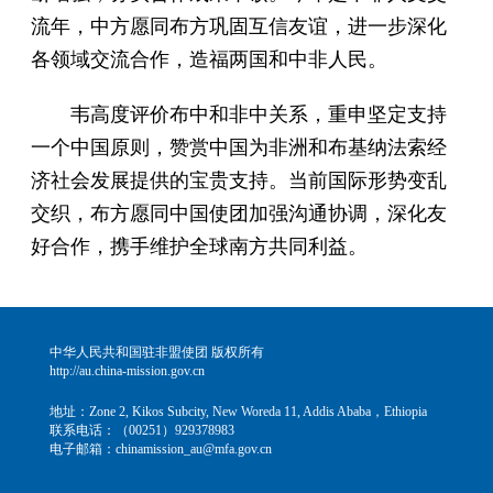
流年，中方愿同布方巩固互信友谊，进一步深化
各领域交流合作，造福两国和中非人民。
韦高度评价布中和非中关系，重申坚定支持
一个中国原则，赞赏中国为非洲和布基纳法索经
济社会发展提供的宝贵支持。当前国际形势变乱
交织，布方愿同中国使团加强沟通协调，深化友
好合作，携手维护全球南方共同利益。
中华人民共和国驻非盟使团 版权所有
http://au.china-mission.gov.cn
地址：Zone 2, Kikos Subcity, New Woreda 11, Addis Ababa，Ethiopia
联系电话：（00251）929378983
电子邮箱：chinamission_au@mfa.gov.cn