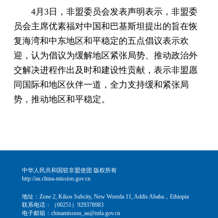
4月3日，非盟委员会发表声明表示，非盟委
员会主席优素福对中国和巴基斯坦提出的旨在恢
复海湾和中东地区和平稳定的五点倡议表示欢
迎，认为倡议为缓解地区紧张局势、推动政治外
交解决进程作出及时和建设性贡献，表示非盟愿
同国际和地区伙伴一道，全力支持缓和紧张局
势，推动地区和平稳定。
中华人民共和国驻非盟使团 版权所有
http://au.china-mission.gov.cn
地址：Zone 2, Kikos Subcity, New Woreda 11, Addis Ababa，Ethiopia
联系电话：（00251）929378983
电子邮箱：chinamission_au@mfa.gov.cn