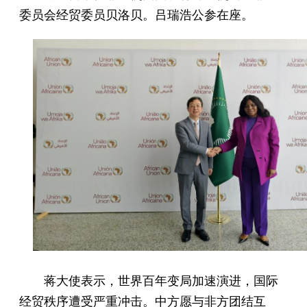
委员会经贸委员贝洛贝。吕瑞浩公参在座。
蒋大使表示，世界百年变局加速演进，国际
经贸秩序遭受严重冲击。中方愿与非方团结互