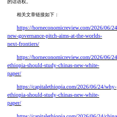
的话语权。
相关文章链接如下：
https://horneconomicreview.com/2026/06/24
new-governance-pitch-aims-at-the-worlds-
next-frontiers/
https://horneconomicreview.com/2026/06/2
ethiopia-should-study-chinas-new-white-
paper/
https://capitalethiopia.com/2026/06/24/why-
ethiopia-should-study-chinas-new-white-
paper/
https://capitalethiopia.com/2026/06/24/china