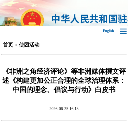
English
首页
>
使团活动
《非洲之角经济评论》等非洲媒体撰文评
述《构建更加公正合理的全球治理体系：
中国的理念、倡议与行动》白皮书
2026-06-25 16:13