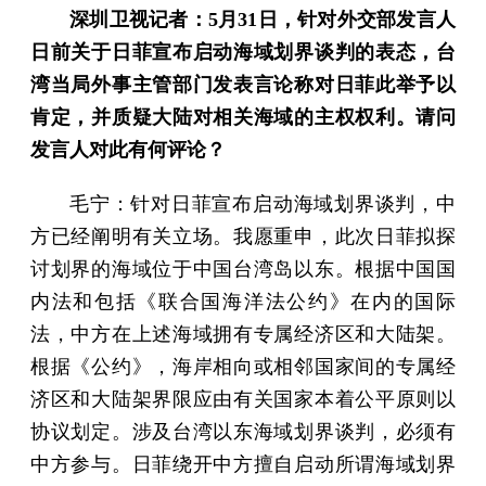
深圳卫视记者：5月31日，针对外交部发言人
日前关于日菲宣布启动海域划界谈判的表态，台
湾当局外事主管部门发表言论称对日菲此举予以
肯定，并质疑大陆对相关海域的主权权利。请问
发言人对此有何评论？
毛宁：针对日菲宣布启动海域划界谈判，中
方已经阐明有关立场。我愿重申，此次日菲拟探
讨划界的海域位于中国台湾岛以东。根据中国国
内法和包括《联合国海洋法公约》在内的国际
法，中方在上述海域拥有专属经济区和大陆架。
根据《公约》，海岸相向或相邻国家间的专属经
济区和大陆架界限应由有关国家本着公平原则以
协议划定。涉及台湾以东海域划界谈判，必须有
中方参与。日菲绕开中方擅自启动所谓海域划界