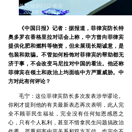
《中国日报》记者：据报道，菲律宾防长特
奥多罗在香格里拉对话会上称，中方曾向菲律宾
提供化肥和燃料等物资，但未展现长期诚意，是
包装和欺骗。不管如何粉饰对菲律宾的帮助都无
济于事，不会改变马尼拉对中国的看法。他还称
菲律宾在领土和政治上均面临中方严重威胁。中
方对此有何评论？
毛宁：这位菲律宾防长多次发表涉华谬论。
你刚才提到他的有关最新表态再次表明，此人完
全不顾菲民生福祉，完全没有任何知恩感恩之
心，只有个人私利，甚至不惜拿民生问题搞政治
作秀，严重损害中菲关系和双方互信，也完全不