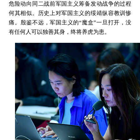
危险动向同二战前军国主义筹备发动战争的过程
何其相似。历史上对军国主义的绥靖纵容教训惨
痛。殷鉴不远，军国主义的“魔盒”一旦打开，没
有任何人可以独善其身，终将养虎为患。