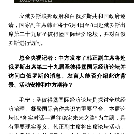
应俄罗斯联邦政府和白俄罗斯共和国政府邀
请，国家副主席韩正将于6月4日至8日赴俄罗斯出
席第二十九届圣彼得堡国际经济论坛，并对白俄
罗斯进行访问。
总台央视记者：中方发布了韩正副主席将赴
俄罗斯出席第二十九届圣彼得堡国际经济论坛并
访问白俄罗斯的消息。发言人能否介绍此访背
景、活动安排和中方期待？
毛宁：圣彼得堡国际经济论坛是探讨全球经
济治理、凝聚国际合作共识的重要平台。本届论
坛以“务实对话—通往稳定未来之路”为主题，具
有重要现实意义。韩正副主席将出席论坛活动，