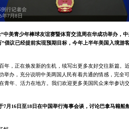
岭缘”中美青少年棒球友谊赛暨体育交流周在华成功举办，中
5万”倡议已经提前实现预期目标，今年上半年美国入境游
百年，正在焕发新的生机，续写出更多友好交往新篇。
成功举办，充分说明中美两国人民有着共通的情感，完全
在青年、活力在地方。我们欢迎更多美国民众来华参访
7月16日至18日在中国举行海事会谈，讨论巴拿马籍