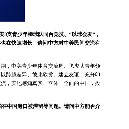
美8支青少年棒球队同台竞技、“以球会友”，
客也在快速增长。请问中方对中美民间交流有
近期，中美青少年体育交流周、飞虎队青年领
可以跨越差异、彼此欣赏、建立友谊，充分印
交流，实地感知真实、立体、全面的中国，投
船舶在中国港口被滞留等问题。请问中方能否介