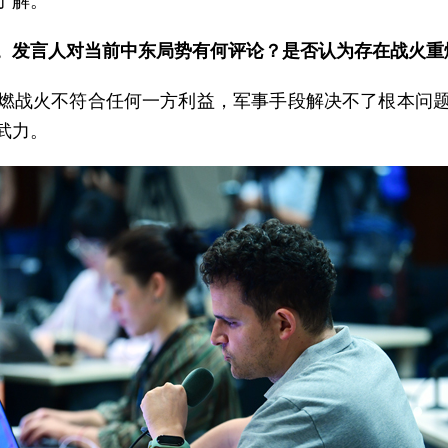
了解。
。发言人对当前中东局势有何评论？是否认为存在战火重
燃战火不符合任何一方利益，军事手段解决不了根本问
武力。