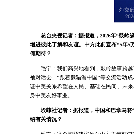
总台央视记者：据报道，2026年“鼓
增进彼此了解和友谊。中方此前宣布“5年
何期待？
毛宁：我们高兴地看到，鼓岭故事跨越
袖对话会、“跟着熊猫游中国”等交流活动
证中美关系希望在人民、基础在民间、未来
身中美友好事业。
埃菲社记者：据报道，中国和巴拿马将于
绍有关情况？