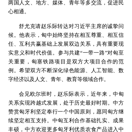
两国人文、地方、媒体、青年等多交流，促进民
心相通。
舒尤克请赵乐际转达对习近平主席的诚挚问
候。他表示，匈中始终坚持在相互尊重、相互信
任、互利共赢基础上发展双边关系，具有重要现
实意义和时代价值。参与共建“一带一路”对匈至
关重要，匈塞铁路项目是双方大项目合作的范
例。希望双方不断深化绿色能源、人工智能、数
字经济以及人文、青年、教育等领域合作。
会见欧尔班时，赵乐际表示，近年来，中匈
关系实现跨越式发展，处于历史最好时期。中方
赞赏匈牙利坚定奉行一个中国原则，愿同匈方继
续坚定相互支持。中匈互利合作基础扎实、成果
丰硕，中方欢迎更多匈牙利优质农食产品进入中