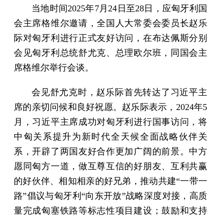
当地时间2025年7月24日至28日，应匈牙利国
会主席格维尔邀请，全国人大常委会委员长赵乐
际对匈牙利进行正式友好访问，在布达佩斯分别
会见匈牙利总统舒尤克、总理欧尔班，同国会主
席格维尔举行会谈。
会见舒尤克时，赵乐际首先转达了习近平主
席的亲切问候和良好祝愿。赵乐际表示，2024年5
月，习近平主席成功对匈牙利进行国事访问，将
中匈关系提升为新时代全天候全面战略伙伴关
系，开辟了两国友好合作更加广阔的前景。中方
愿同匈方一道，做互尊互信的好朋友、互利共赢
的好伙伴、相知相亲的好兄弟，推动共建“一带一
路”倡议与匈牙利“向东开放”战略深度对接，高质
量完成匈塞铁路等标志性项目建设；鼓励和支持