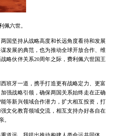
费利佩六世。
，两国坚持从战略高度和长远角度看待和发展
共谋发展的典范，也为推动全球开放合作、维
战略伙伴关系20周年之际，费利佩六世国王
同西班牙一道，携手打造更有战略定力、更富
，加强战略引领，确保两国关系始终走在正确
智能等新兴领域合作潜力，扩大相互投资，打
加强文化教育领域交流，相互支持办好各自在
亲。
任重道远。我提出推动构建人类命运共同体，