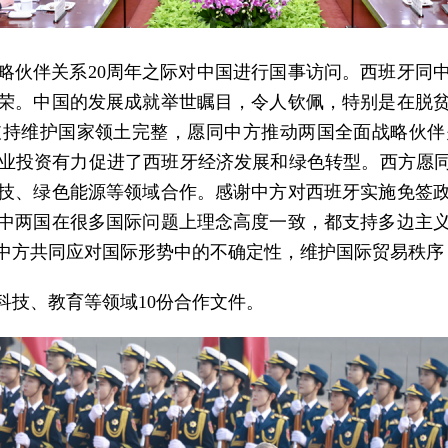
略伙伴关系20周年之际对中国进行国事访问。西班牙同
荣。中国的发展成就举世瞩目，令人钦佩，特别是在脱
支持维护国家领土完整，愿同中方推动两国全面战略伙伴
业投资有力促进了西班牙经济发展和绿色转型。西方愿同
技、绿色能源等领域合作。感谢中方对西班牙实施免签
中两国在很多国际问题上理念高度一致，都支持多边主
中方共同应对国际形势中的不确定性，维护国际贸易秩序
科技、教育等领域10份合作文件。