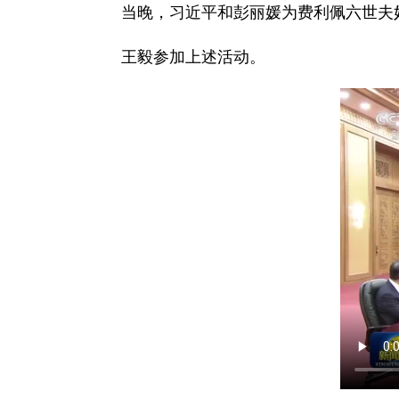
当晚，习近平和彭丽媛为费利佩六世夫
王毅参加上述活动。