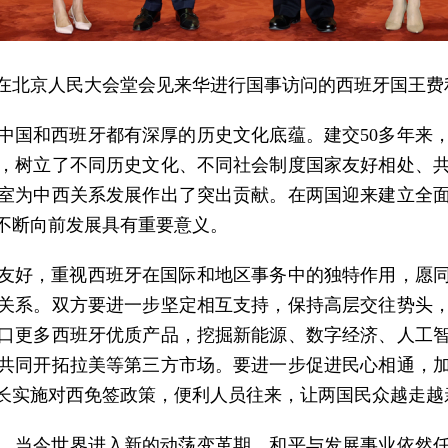
习近平在北京人民大会堂会见来华进行国事访问的西班牙国王
中国和西班牙都有深厚的历史文化底蕴。建交50多年来
，树立了不同历史文化、不同社会制度国家友好相处、
室为中西关系发展作出了突出贡献。在两国迎来建立全面
不断向前发展具有重要意义。
友好，重视西班牙在国际和地区事务中的独特作用，愿
关系。双方要进一步坚定相互支持，保持高层交往势头
口更多西班牙优质产品，挖掘新能源、数字经济、人工
共同开拓拉美等第三方市场。要进一步促进民心相通，
长实施对西免签政策，便利人员往来，让两国民众越走越
年。当今世界进入新的动荡变革期，和平与发展事业依然