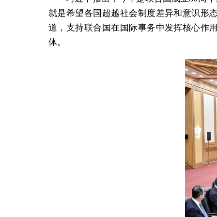
就是希望各国超越社会制度差异和意识形
道，支持联合国在国际事务中发挥核心作
体。