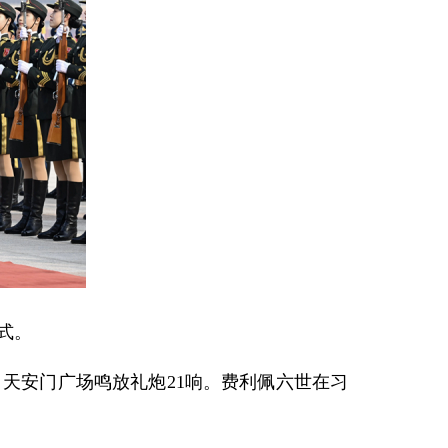
式。
天安门广场鸣放礼炮21响。费利佩六世在习