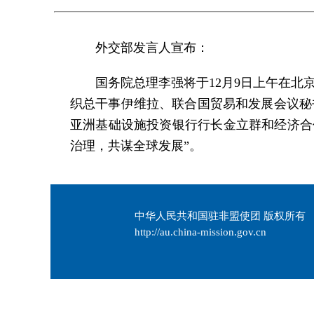
外交部发言人宣布：
国务院总理李强将于12月9日上午在
织总干事伊维拉、联合国贸易和发展会议秘
亚洲基础设施投资银行行长金立群和经济合作
治理，共谋全球发展”。
中华人民共和国驻非盟使团 版权所有
http://au.china-mission.gov.cn