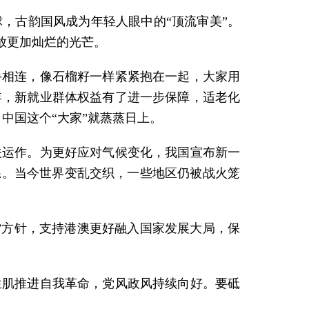
，古韵国风成为年轻人眼中的“顶流审美”。
放更加灿烂的光芒。
手相连，像石榴籽一样紧紧抱在一起，大家用
年，新就业群体权益有了进一步保障，适老化
中国这个“大家”就蒸蒸日上。
关运作。为更好应对气候变化，我国宣布新一
系。当今世界变乱交织，一些地区仍被战火笼
”方针，支持港澳更好融入国家发展大局，保
生肌推进自我革命，党风政风持续向好。要砥