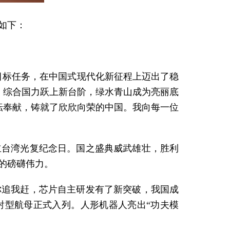
如下：
成目标任务，在中国式现代化新征程上迈出了稳
、综合国力跃上新台阶，绿水青山成为亮丽底
耘奉献，铸就了欣欣向荣的中国。我向每一位
立台湾光复纪念日。国之盛典威武雄壮，胜利
的磅礴伟力。
你追我赶，芯片自主研发有了新突破，我国成
射型航母正式入列。人形机器人亮出“功夫模