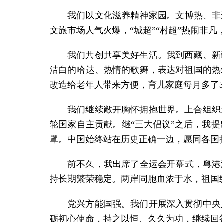
我们以文化滋养精神家园。文博热、非
文旅市场人气火爆，“城超”“村超”热闹非
我们共创共享美好生活。我到西藏、新
洁白的哈达、热情的歌舞，表达对祖国的热
改造给老年人带来方便，育儿家庭每月多了3
我们继续敞开胸怀拥抱世界。上合组织
轮国家自主贡献。继“三大倡议”之后，我
罩。中国始终站在历史正确一边，愿同各国
前不久，我出席了全运会开幕式，粤港
持长期繁荣稳定。两岸同胞血浓于水，祖国
党兴方能国强。我们开展深入贯彻中央
砺初心使命，持之以恒、久久为功，继续回