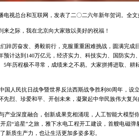
播电视总台和互联网，发表了二〇二六年新年贺词。全文
到来之际，我在北京向大家致以美好的祝福！
来，我们踔厉奋发、勇毅前行，克服重重困难挑战，圆满完
年预计达到140万亿元，经济实力、科技实力、国防实力
。5年历程极不寻常，成绩来之不易。大家拼搏进取、耕
中国人民抗日战争暨世界反法西斯战争胜利80周年，设
怀先烈、珍爱和平、开创未来，凝聚起中华民族伟大复兴
与产业深度融合，创新成果竞相涌现，人工智能大模型
开启“追星”之旅，雅下水电工程开工建设，首艘电磁弹
生了新质生产力，也让生活更加多姿多彩。