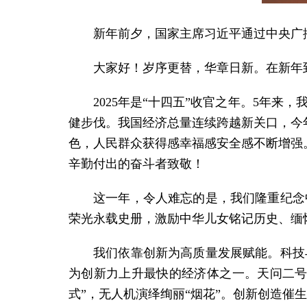
新年前夕，国家主席习近平通过中央广
大家好！岁序更替，华章日新。在新年
2025年是“十四五”收官之年。5年
健步伐。我国经济总量连续跨越新关口，今
色，人民群众获得感幸福感安全感不断增强
辛勤付出的奋斗者致敬！
这一年，令人难忘的是，我们隆重纪念
荣光永载史册，激励中华儿女铭记历史、缅
我们依靠创新为高质量发展赋能。科技
为创新力上升最快的经济体之一。天问二号
式”，无人机演绎绚丽“烟花”。创新创造催