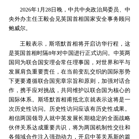
2026年1月28日晚，中共中央政治局委员、中
央外办主任王毅会见英国首相国家安全事务顾问
鲍威尔。
王毅表示，斯塔默首相将开启访华行程，这
是英国首相时隔8年对中国进行正式访问。中英两
国同为联合国安理会常任理事国，对世界和平与
发展肩负重要责任，在当前变乱交织的国际形势
下更要遵循联合国宪章宗旨和原则，加强对话合
作，携手应对挑战，共同维护以联合国为核心的
国际体系。斯塔默首相甫抵北京就表示这将是一
次历史性访问。历史性访问应该有历史性成果。
相信两国领导人就中英发展长期稳定的全面战略
伙伴关系达成重要共识，将为两国机制性交往和
各领域合作注入强劲动力，开启中英关系新的篇