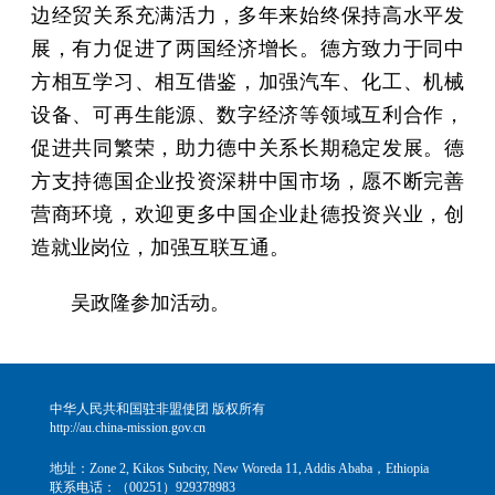
边经贸关系充满活力，多年来始终保持高水平发
展，有力促进了两国经济增长。德方致力于同中
方相互学习、相互借鉴，加强汽车、化工、机械
设备、可再生能源、数字经济等领域互利合作，
促进共同繁荣，助力德中关系长期稳定发展。德
方支持德国企业投资深耕中国市场，愿不断完善
营商环境，欢迎更多中国企业赴德投资兴业，创
造就业岗位，加强互联互通。
吴政隆参加活动。
中华人民共和国驻非盟使团 版权所有
http://au.china-mission.gov.cn
地址：Zone 2, Kikos Subcity, New Woreda 11, Addis Ababa，Ethiopia
联系电话：（00251）929378983