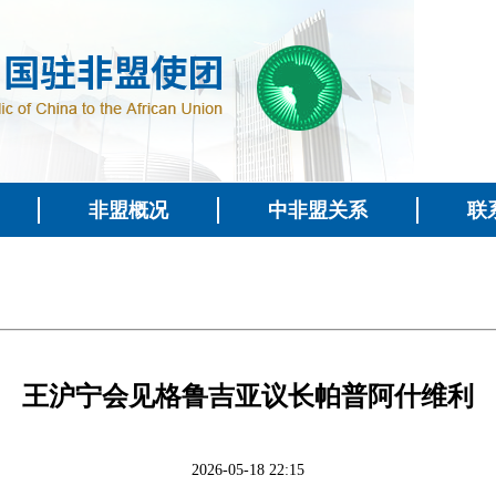
非盟概况
中非盟关系
联
王沪宁会见格鲁吉亚议长帕普阿什维利
2026-05-18 22:15