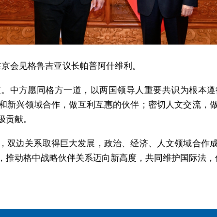
宁在京会见格鲁吉亚议长帕普阿什维利。
友。中方愿同格方一道，以两国领导人重要共识为根本遵
和新兴领域合作，做互利互惠的伙伴；密切人文交流，
极贡献。
来，双边关系取得巨大发展，政治、经济、人文领域合作
，推动格中战略伙伴关系迈向新高度，共同维护国际法，