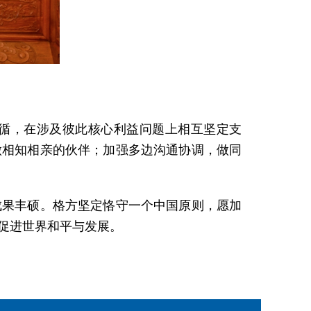
循，在涉及彼此核心利益问题上相互坚定支
做相知相亲的伙伴；加强多边沟通协调，做同
成果丰硕。格方坚定恪守一个中国原则，愿加
促进世界和平与发展。