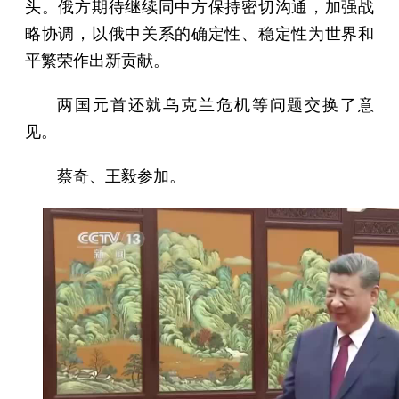
头。俄方期待继续同中方保持密切沟通，加强战
略协调，以俄中关系的确定性、稳定性为世界和
平繁荣作出新贡献。
两国元首还就乌克兰危机等问题交换了意
见。
蔡奇、王毅参加。