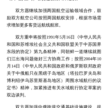
双方愿继续加强两国航空运输领域合作，鼓
励双方航空公司按照两国航权安排，根据市场需
求增加更多客货运航线航班。
双方重申将按照1991年5月16日《中华人民共
和国和苏维埃社会主义共和国联盟关于中苏国界
东段的协定》第九条精神，同朝鲜一道继续就图
们江出海问题做好三方协商工作；按照2004年10
月14日《中华人民共和国政府和俄罗斯联邦政府
关于中俄船只在黑瞎子岛地区（塔拉巴罗夫岛和
博利绍伊乌苏里斯基岛地区）周围水域航行的议
定书》精神，加紧推进有关水域航行协定草案的
双边谈判。
双方愿加强中俄跨境交通基础设施建设，提