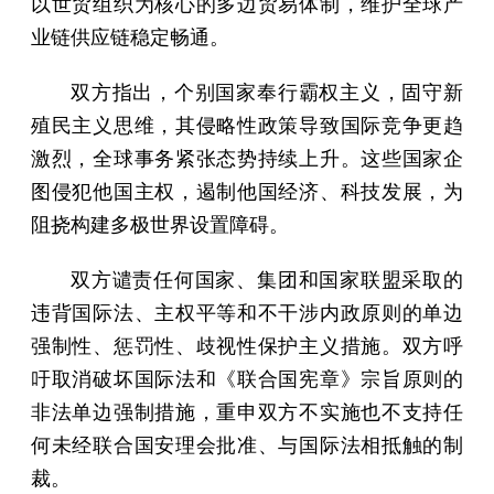
以世贸组织为核心的多边贸易体制，维护全球产
业链供应链稳定畅通。
双方指出，个别国家奉行霸权主义，固守新
殖民主义思维，其侵略性政策导致国际竞争更趋
激烈，全球事务紧张态势持续上升。这些国家企
图侵犯他国主权，遏制他国经济、科技发展，为
阻挠构建多极世界设置障碍。
双方谴责任何国家、集团和国家联盟采取的
违背国际法、主权平等和不干涉内政原则的单边
强制性、惩罚性、歧视性保护主义措施。双方呼
吁取消破坏国际法和《联合国宪章》宗旨原则的
非法单边强制措施，重申双方不实施也不支持任
何未经联合国安理会批准、与国际法相抵触的制
裁。