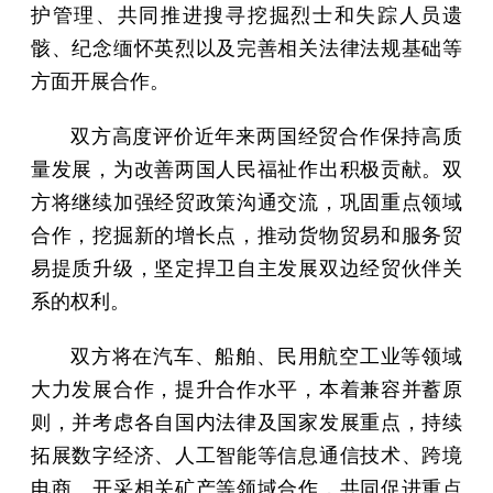
护管理、共同推进搜寻挖掘烈士和失踪人员遗
骸、纪念缅怀英烈以及完善相关法律法规基础等
方面开展合作。
双方高度评价近年来两国经贸合作保持高质
量发展，为改善两国人民福祉作出积极贡献。双
方将继续加强经贸政策沟通交流，巩固重点领域
合作，挖掘新的增长点，推动货物贸易和服务贸
易提质升级，坚定捍卫自主发展双边经贸伙伴关
系的权利。
双方将在汽车、船舶、民用航空工业等领域
大力发展合作，提升合作水平，本着兼容并蓄原
则，并考虑各自国内法律及国家发展重点，持续
拓展数字经济、人工智能等信息通信技术、跨境
电商、开采相关矿产等领域合作，共同促进重点