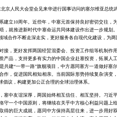
李强在北京人民大会堂会见来华进行国事访问的塞尔维亚总统
系建立10周年。近些年，中塞元首保持良好密切交往，
晤，就推进新时代中塞命运共同体建设作出进一步规划
领域合作不断走深走实，更好服务各自现代化建设，为两
对接，更好发挥两国经贸混委会、投资工作组等机制作
质产品，支持更多有实力的中国企业赴塞投资，拓展人
是共建“一带一路”旗舰项目，中方愿同塞方一道做好塞
合作，促进国民相知相亲。当前国际形势持续复杂演变
球倡议，构建更加公正合理的全球治理体系。
，塞中友谊深厚，两国始终相互信任、相互坚持。习近平主
恪守一个中国原则，将继续在关乎中方核心利益问题上
取得的巨大成就，愿同中方保持高层往来，进一步用好