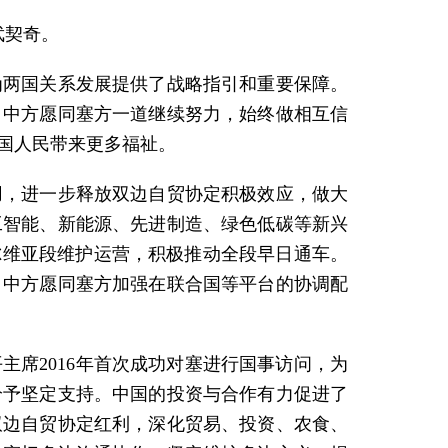
武契奇。
为两国关系发展提供了战略指引和重要保障。
。中方愿同塞方一道继续努力，始终做相互信
国人民带来更多福祉。
用，进一步释放双边自贸协定积极效应，做大
工智能、新能源、先进制造、绿色低碳等新兴
尔维亚段维护运营，积极推动全段早日通车。
，中方愿同塞方加强在联合国等平台的协调配
席2016年首次成功对塞进行国事访问，为
给予坚定支持。中国的投资与合作有力促进了
双边自贸协定红利，深化贸易、投资、农食、