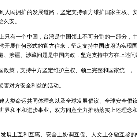
到人民拥护的发展道路，坚定支持缅方维护国家主权、
治久安。
上只有一个中国，台湾是中国领土不可分割的一部分，
台湾开展任何形式的官方往来，坚定支持中国政府为实现
涉港、涉疆、涉藏问题是中国内政，坚定支持中方在上述
国政策，支持中方坚定维护主权、领土完整和国家统一。
损害对方安全利益的活动。
建人类命运共同体理念以及全球发展倡议、全球安全倡
世界和平和进步事业。双方同意全力推动落实上述理念
、发展上互利互惠、安全上协调互促、人文上交融互鉴的