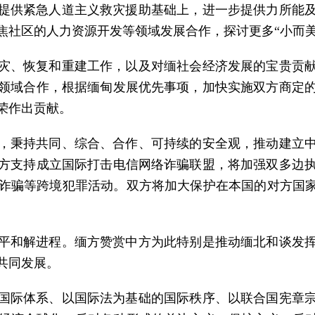
提供紧急人道主义救灾援助基础上，进一步提供力所能
焦社区的人力资源开发等领域发展合作，探讨更多“小而美
灾、恢复和重建工作，以及对缅社会经济发展的宝贵贡
领域合作，根据缅甸发展优先事项，加快实施双方商定
荣作出贡献。
，秉持共同、综合、合作、可持续的安全观，推动建立
方支持成立国际打击电信网络诈骗联盟，将加强双多边
诈骗等跨境犯罪活动。双方将加大保护在本国的对方国家
平和解进程。缅方赞赏中方为此特别是推动缅北和谈发
共同发展。
国际体系、以国际法为基础的国际秩序、以联合国宪章