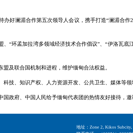
持办好澜湄合作第五次领导人会议，携手打造“澜湄合作2
盟、“环孟加拉湾多领域经济技术合作倡议”、“伊洛瓦底
东盟及联合国机制和进程，维护缅甸合法权益。
、科技、知识产权、人力资源开发、公共卫生、媒体等领
中国政府、中国人民给予缅甸代表团的热情友好接待，邀
地址：Zone 2, Kikos Subcity, 