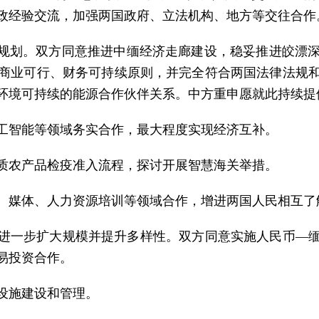
政经验交流，加强两国政府、立法机构、地方等交往合作
作规划。双方同意推进中缅经济走廊建设，稳妥推进皎漂
商业可行、财务可持续原则，并完全符合两国法律法规
环境可持续的能源合作伙伴关系。中方重申愿就此持续提
工智能等领域务实合作，最大程度实现经济互补。
质农产品检疫准入流程，探讨开展智慧海关举措。
、媒体、人力资源培训等领域合作，增进两国人民相互了
进一步扩大规模并提升多样性。双方同意实施人民币
—
易投资合作。
设施建设和管理。