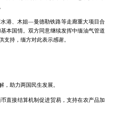
。
深水港、木姐—曼德勒铁路等走廊重大项目合
和基本国情。双方同意继续发挥中缅油气管道
供支持，缅方对此表示感谢。
解，助力两国民生发展。
缅币直接结算机制促进贸易，支持在农产品加