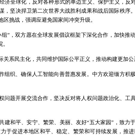
经济全球化，反对各种形式的单边主义、保护主义，反对
谋，坚决捍卫第二次世界大战胜利成果和战后国际秩序
地区挑战，强调应避免国家间冲突升级。
组”，双方愿在全球发展倡议框架下深化合作，加快推动
院。
际关系民主化，共同维护国际公平正义，推动构建更加公
作组织、确保人工智能向善普惠发展。中方欢迎缅方积
权问题开展交流合作，坚决反对将人权问题政治化、工
共建和平、安宁、繁荣、美丽、友好“五大家园”，致力
致力于促进本地区和平、稳定、繁荣和可持续发展，推进