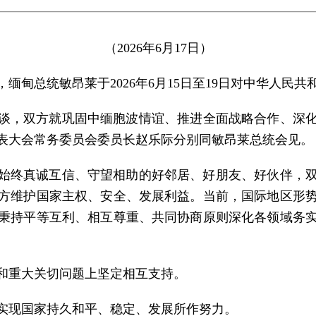
（2026年6月17日）
缅甸总统敏昂莱于2026年6月15日至19日对中华人民
谈，双方就巩固中缅胞波情谊、推进全面战略合作、深
表大会常务委员会委员长赵乐际分别同敏昂莱总统会见。
是始终真诚互信、守望相助的好邻居、好朋友、好伙伴，
方维护国家主权、安全、发展利益。当前，国际地区形
秉持平等互利、相互尊重、共同协商原则深化各领域务
和重大关切问题上坚定相互支持。
实现国家持久和平、稳定、发展所作努力。