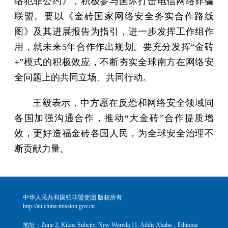
络犯罪公约》，积极参与国际打击电信网络诈骗
联盟。要以《金砖国家网络安全务实合作路线
图》及其进展报告为指引，进一步发挥工作组作
用，就未来5年合作作出规划。要充分发挥“金砖
+”模式的积极效应，不断夯实全球南方在网络安
全问题上的共同立场、共同行动。
王毅表示，中方愿在反恐和网络安全领域同
各国加强沟通合作，推动“大金砖”合作提质增
效，更好造福金砖各国人民，为全球安全治理不
断贡献力量。
中华人民共和国驻非盟使团 版权所有
http://au.china-mission.gov.cn
地址：Zone 2, Kikos Subcity, New Woreda 11, Addis Ababa，Ethiopia