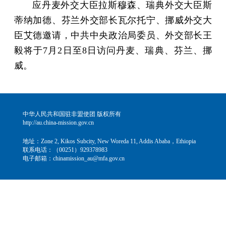
应丹麦外交大臣拉斯穆森、瑞典外交大臣斯
蒂纳加德、芬兰外交部长瓦尔托宁、挪威外交大
臣艾德邀请，中共中央政治局委员、外交部长王
毅将于7月2日至8日访问丹麦、瑞典、芬兰、挪
威。
中华人民共和国驻非盟使团 版权所有
http://au.china-mission.gov.cn
地址：Zone 2, Kikos Subcity, New Woreda 11, Addis Ababa，Ethiopia
联系电话：（00251）929378983
电子邮箱：chinamission_au@mfa.gov.cn