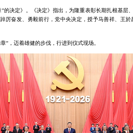
章”的决定》。《决定》指出，为隆重表彰长期扎根基层
踔厉奋发、勇毅前行，党中央决定，授予马善祥、王於
勋章”，迈着雄健的步伐，行进到仪式现场。