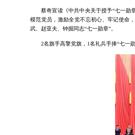
蔡奇宣读《中共中央关于授予“七一勋
模范党员，激励全党不忘初心、牢记使命，
武、赵亚夫、钟掘同志“七一勋章”。
2名旗手高擎党旗，1名礼兵手捧“七一