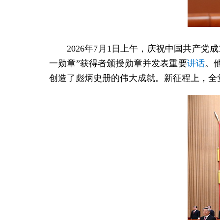
2026年7月1日上午，庆祝中国共产
一勋章”获得者颁授勋章并发表重要
讲话
。
创造了彪炳史册的伟大成就。新征程上，全