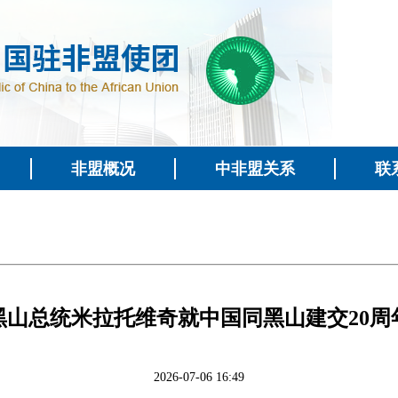
非盟概况
中非盟关系
联
黑山总统米拉托维奇就中国同黑山建交20周
2026-07-06 16:49