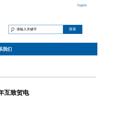
English
搜索
系我们
年互致贺电