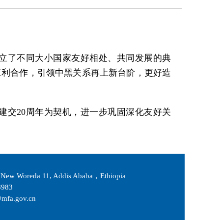
树立了不同大小国家友好相处、共同发展的典
互利合作，引领中黑关系再上新台阶，更好造
建交20周年为契机，进一步巩固深化友好关
New Woreda 11, Addis Ababa，Ethiopia
983
fa.gov.cn