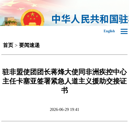
English
首页
>
要闻速递
驻非盟使团团长蒋烽大使同非洲疾控中心
主任卡塞亚签署紧急人道主义援助交接证
书
2026-06-29 19:41