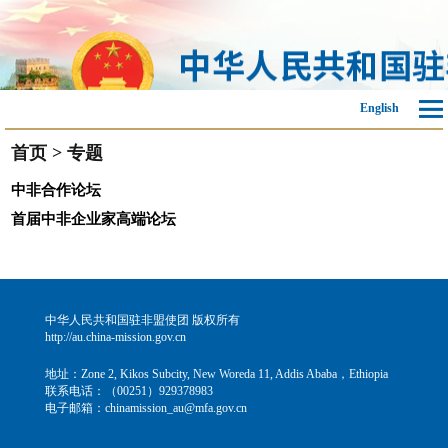
English
首页
>
专题
中非合作论坛
首届中非企业家高端论坛
中华人民共和国驻非盟使团 版权所有
http://au.china-mission.gov.cn
地址：Zone 2, Kikos Subcity, New Woreda 11, Addis Ababa，Ethiopia
联系电话：（00251）929378983
电子邮箱：chinamission_au@mfa.gov.cn