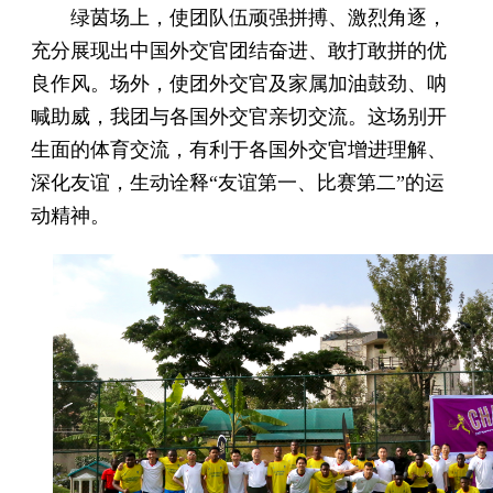
绿茵场上，使团队伍顽强拼搏、激烈角逐，
充分展现出中国外交官团结奋进、敢打敢拼的优
良作风。场外，使团外交官及家属加油鼓劲、呐
喊助威，我团与各国外交官亲切交流。这场别开
生面的体育交流，有利于各国外交官增进理解、
深化友谊，生动诠释“友谊第一、比赛第二”的运
动精神。