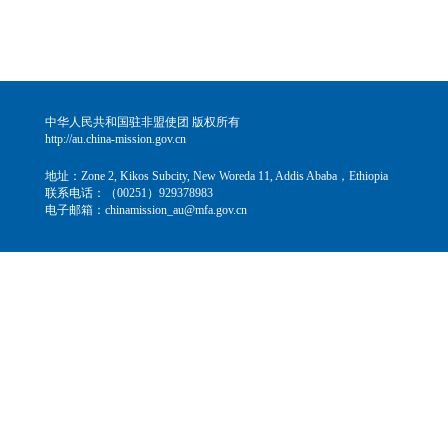
中华人民共和国驻非盟使团 版权所有
http://au.china-mission.gov.cn
地址：Zone 2, Kikos Subcity, New Woreda 11, Addis Ababa，Ethiopia
联系电话：（00251）929378983
电子邮箱：chinamission_au@mfa.gov.cn